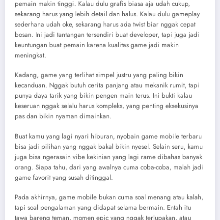
pemain makin tinggi. Kalau dulu grafis biasa aja udah cukup,
sekarang harus yang lebih detail dan halus. Kalau dulu gameplay
sederhana udah oke, sekarang harus ada twist biar nggak cepat
bosan. Ini jadi tantangan tersendiri buat developer, tapi juga jadi
keuntungan buat pemain karena kualitas game jadi makin
meningkat.
Kadang, game yang terlihat simpel justru yang paling bikin
kecanduan. Nggak butuh cerita panjang atau mekanik rumit, tapi
punya daya tarik yang bikin pengen main terus. Ini bukti kalau
keseruan nggak selalu harus kompleks, yang penting eksekusinya
pas dan bikin nyaman dimainkan.
Buat kamu yang lagi nyari hiburan, nyobain game mobile terbaru
bisa jadi pilihan yang nggak bakal bikin nyesel. Selain seru, kamu
juga bisa ngerasain vibe kekinian yang lagi rame dibahas banyak
orang. Siapa tahu, dari yang awalnya cuma coba-coba, malah jadi
game favorit yang susah ditinggal.
Pada akhirnya, game mobile bukan cuma soal menang atau kalah,
tapi soal pengalaman yang didapat selama bermain. Entah itu
tawa bareng teman, momen epic yang nggak terlupakan, atau