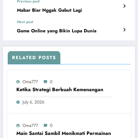
Previous post
Mabar Biar Nggak Gabut Lagi
Next post
Game Online yang Bikin Lupa Dunia
RELATED POSTS
Oma777
0
Ketika Strategi Berbuah Kemenangan
July 6, 2026
Oma777
0
Main Santai Sambil Menikmati Permainan