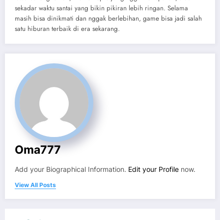
sekadar waktu santai yang bikin pikiran lebih ringan. Selama
masih bisa dinikmati dan nggak berlebihan, game bisa jadi salah
satu hiburan terbaik di era sekarang.
Oma777
Add your Biographical Information.
Edit your Profile
now.
View All Posts