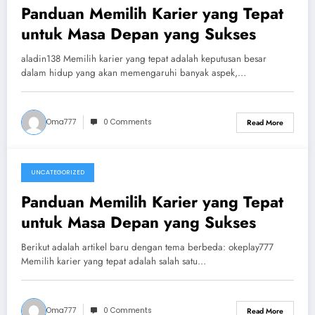
Panduan Memilih Karier yang Tepat
untuk Masa Depan yang Sukses
aladin138 Memilih karier yang tepat adalah keputusan besar
dalam hidup yang akan memengaruhi banyak aspek,…
Oma777
0 Comments
Read More
UNCATEGORIZED
February 18, 2025
Panduan Memilih Karier yang Tepat
untuk Masa Depan yang Sukses
Berikut adalah artikel baru dengan tema berbeda: okeplay777
Memilih karier yang tepat adalah salah satu…
Oma777
0 Comments
Read More