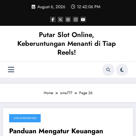
Skip
August 6, 2026
12:42:06 PM
to
content
Putar Slot Online,
Keberuntungan Menanti di Tiap
Reels!
Home
oma777
Page 26
UNCATEGORIZED
February 26, 2025
Panduan Mengatur Keuangan