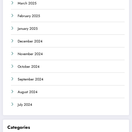
March 2025
February 2025
January 2025
December 2024
November 2024
October 2024
September 2024
August 2024
July 2024
Categories