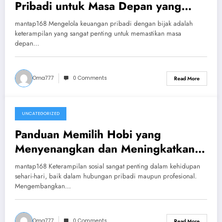
Pribadi untuk Masa Depan yang
Lebih Stabil
mantap168 Mengelola keuangan pribadi dengan bijak adalah
keterampilan yang sangat penting untuk memastikan masa
depan…
Oma777
0 Comments
Read More
UNCATEGORIZED
February 24, 2025
Panduan Memilih Hobi yang
Menyenangkan dan Meningkatkan
Keterampilan Sosial
mantap168 Keterampilan sosial sangat penting dalam kehidupan
sehari-hari, baik dalam hubungan pribadi maupun profesional.
Mengembangkan…
Oma777
0 Comments
Read More