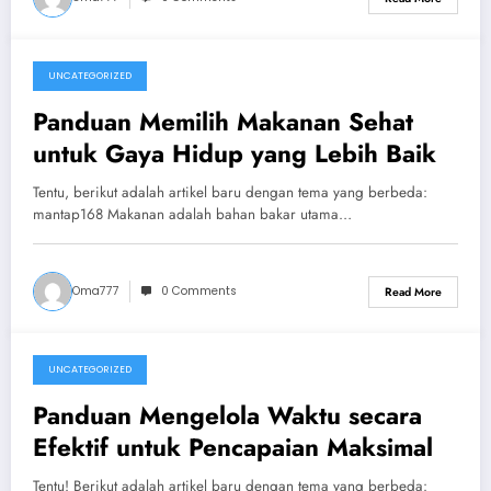
UNCATEGORIZED
February 22, 2025
Panduan Memilih Makanan Sehat
untuk Gaya Hidup yang Lebih Baik
Tentu, berikut adalah artikel baru dengan tema yang berbeda:
mantap168 Makanan adalah bahan bakar utama…
Oma777
0 Comments
Read More
UNCATEGORIZED
February 21, 2025
Panduan Mengelola Waktu secara
Efektif untuk Pencapaian Maksimal
Tentu! Berikut adalah artikel baru dengan tema yang berbeda: