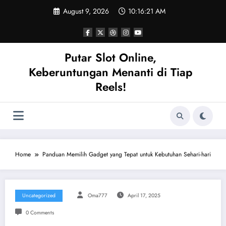
Skip
August 9, 2026
10:16:21 AM
to
content
Putar Slot Online,
Keberuntungan Menanti di Tiap
Reels!
Home
Panduan Memilih Gadget yang Tepat untuk Kebutuhan Sehari-hari
Uncategorized
Oma777
April 17, 2025
0 Comments