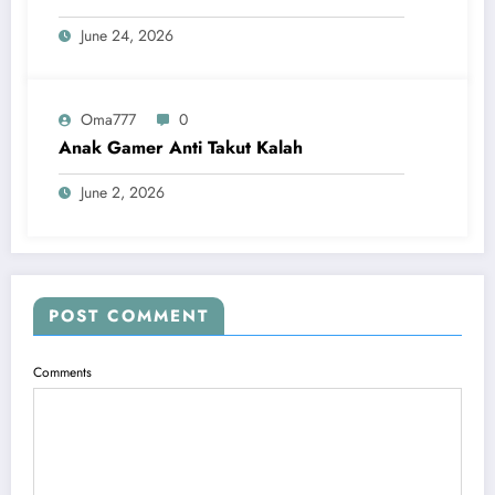
June 24, 2026
Oma777
0
Anak Gamer Anti Takut Kalah
June 2, 2026
POST COMMENT
Comments