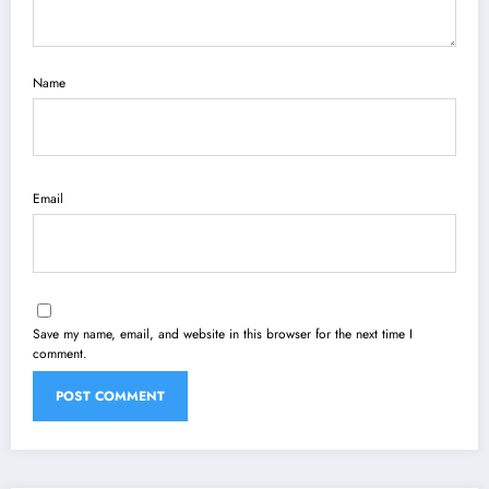
Name
Email
Save my name, email, and website in this browser for the next time I
comment.