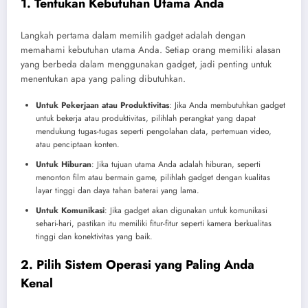
1. Tentukan Kebutuhan Utama Anda
Langkah pertama dalam memilih gadget adalah dengan
memahami kebutuhan utama Anda. Setiap orang memiliki alasan
yang berbeda dalam menggunakan gadget, jadi penting untuk
menentukan apa yang paling dibutuhkan.
Untuk Pekerjaan atau Produktivitas
: Jika Anda membutuhkan gadget
untuk bekerja atau produktivitas, pilihlah perangkat yang dapat
mendukung tugas-tugas seperti pengolahan data, pertemuan video,
atau penciptaan konten.
Untuk Hiburan
: Jika tujuan utama Anda adalah hiburan, seperti
menonton film atau bermain game, pilihlah gadget dengan kualitas
layar tinggi dan daya tahan baterai yang lama.
Untuk Komunikasi
: Jika gadget akan digunakan untuk komunikasi
sehari-hari, pastikan itu memiliki fitur-fitur seperti kamera berkualitas
tinggi dan konektivitas yang baik.
2. Pilih Sistem Operasi yang Paling Anda
Kenal