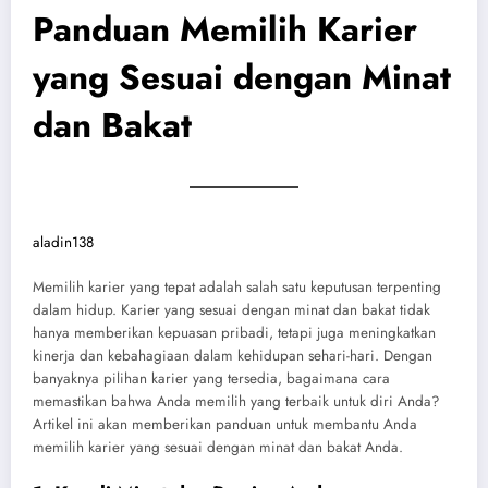
Panduan Memilih Karier
yang Sesuai dengan Minat
dan Bakat
aladin138
Memilih karier yang tepat adalah salah satu keputusan terpenting
dalam hidup. Karier yang sesuai dengan minat dan bakat tidak
hanya memberikan kepuasan pribadi, tetapi juga meningkatkan
kinerja dan kebahagiaan dalam kehidupan sehari-hari. Dengan
banyaknya pilihan karier yang tersedia, bagaimana cara
memastikan bahwa Anda memilih yang terbaik untuk diri Anda?
Artikel ini akan memberikan panduan untuk membantu Anda
memilih karier yang sesuai dengan minat dan bakat Anda.