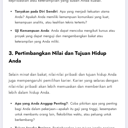
kepribadian atau keterampilan yang sudah Anda kuasai.
Tanyakan pada Diri Sendiri
: Apa yang menjadi kekuatan utama
Anda? Apakah Anda memiliki kemampuan komunikasi yang kuat,
kemampuan analitis, atau keahlian teknis tertentu?
Uji Kemampuan Anda
: Anda dapat mencoba mengikuti kursus atau
proyek yang dapat menguji dan mengembangkan bakat atau
keterampilan yang Anda miliki.
3. Pertimbangkan Nilai dan Tujuan Hidup
Anda
Selain minat dan bakat, nilai-nilai pribadi dan tujuan hidup Anda
juga mempengaruhi pemilihan karier. Karier yang selaras dengan
nilai-nilai pribadi akan lebih memuaskan dan memberikan arti
lebih dalam hidup Anda.
Apa yang Anda Anggap Penting?
: Coba pikirkan apa yang penting
bagi Anda dalam pekerjaan—apakah itu gaji yang tinggi, kesempatan
untuk membantu orang lain, fleksibilitas waktu, atau peluang untuk
berkembang?
Tujuan Jangka Panjang
: Pertimbangkan juga tujuan jangka panjang