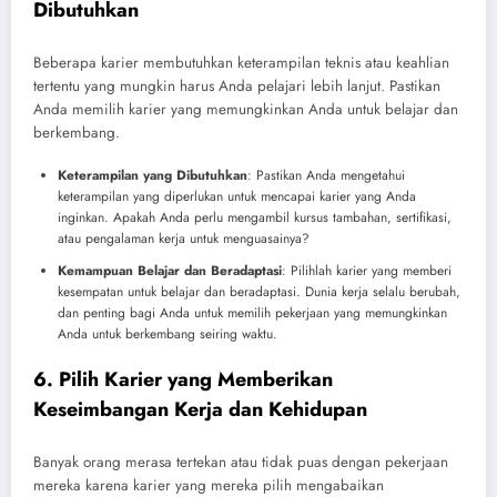
Dibutuhkan
Beberapa karier membutuhkan keterampilan teknis atau keahlian
tertentu yang mungkin harus Anda pelajari lebih lanjut. Pastikan
Anda memilih karier yang memungkinkan Anda untuk belajar dan
berkembang.
Keterampilan yang Dibutuhkan
: Pastikan Anda mengetahui
keterampilan yang diperlukan untuk mencapai karier yang Anda
inginkan. Apakah Anda perlu mengambil kursus tambahan, sertifikasi,
atau pengalaman kerja untuk menguasainya?
Kemampuan Belajar dan Beradaptasi
: Pilihlah karier yang memberi
kesempatan untuk belajar dan beradaptasi. Dunia kerja selalu berubah,
dan penting bagi Anda untuk memilih pekerjaan yang memungkinkan
Anda untuk berkembang seiring waktu.
6. Pilih Karier yang Memberikan
Keseimbangan Kerja dan Kehidupan
Banyak orang merasa tertekan atau tidak puas dengan pekerjaan
mereka karena karier yang mereka pilih mengabaikan