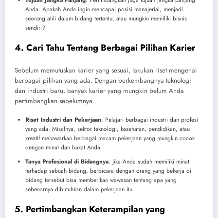
Anda. Apakah Anda ingin mencapai posisi manajerial, menjadi
seorang ahli dalam bidang tertentu, atau mungkin memiliki bisnis
sendiri?
4. Cari Tahu Tentang Berbagai Pilihan Karier
Sebelum memutuskan karier yang sesuai, lakukan riset mengenai
berbagai pilihan yang ada. Dengan berkembangnya teknologi
dan industri baru, banyak karier yang mungkin belum Anda
pertimbangkan sebelumnya.
Riset Industri dan Pekerjaan
: Pelajari berbagai industri dan profesi
yang ada. Misalnya, sektor teknologi, kesehatan, pendidikan, atau
kreatif menawarkan berbagai macam pekerjaan yang mungkin cocok
dengan minat dan bakat Anda.
Tanya Profesional di Bidangnya
: Jika Anda sudah memiliki minat
terhadap sebuah bidang, berbicara dengan orang yang bekerja di
bidang tersebut bisa memberikan wawasan tentang apa yang
sebenarnya dibutuhkan dalam pekerjaan itu.
5. Pertimbangkan Keterampilan yang