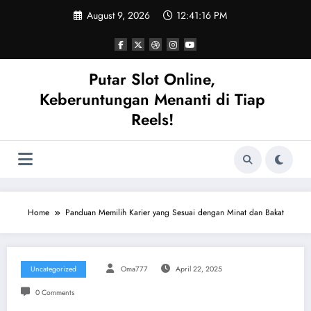
Skip
August 9, 2026
12:41:16 PM
to
content
Putar Slot Online,
Keberuntungan Menanti di Tiap
Reels!
Home
Panduan Memilih Karier yang Sesuai dengan Minat dan Bakat
Uncategorized
Oma777
April 22, 2025
0 Comments