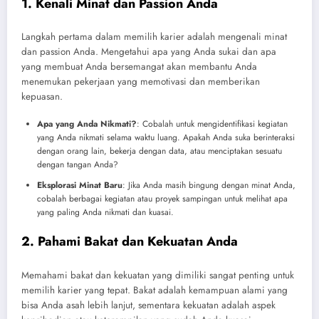
1. Kenali Minat dan Passion Anda
Langkah pertama dalam memilih karier adalah mengenali minat
dan passion Anda. Mengetahui apa yang Anda sukai dan apa
yang membuat Anda bersemangat akan membantu Anda
menemukan pekerjaan yang memotivasi dan memberikan
kepuasan.
Apa yang Anda Nikmati?
: Cobalah untuk mengidentifikasi kegiatan
yang Anda nikmati selama waktu luang. Apakah Anda suka berinteraksi
dengan orang lain, bekerja dengan data, atau menciptakan sesuatu
dengan tangan Anda?
Eksplorasi Minat Baru
: Jika Anda masih bingung dengan minat Anda,
cobalah berbagai kegiatan atau proyek sampingan untuk melihat apa
yang paling Anda nikmati dan kuasai.
2. Pahami Bakat dan Kekuatan Anda
Memahami bakat dan kekuatan yang dimiliki sangat penting untuk
memilih karier yang tepat. Bakat adalah kemampuan alami yang
bisa Anda asah lebih lanjut, sementara kekuatan adalah aspek