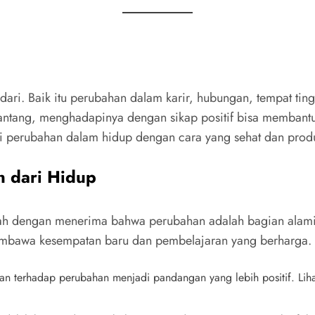
dari. Baik itu perubahan dalam karir, hubungan, tempat tin
ntang, menghadapinya dengan sikap positif bisa membantu
perubahan dalam hidup dengan cara yang sehat dan produk
n dari Hidup
h dengan menerima bahwa perubahan adalah bagian alami 
embawa kesempatan baru dan pembelajaran yang berharga.
tan terhadap perubahan menjadi pandangan yang lebih positif. Li