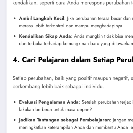
kendalikan, seperti cara Anda merespons perubahan t
Ambil Langkah Kecil
: Jika perubahan terasa besar da
merasa lebih terkontrol dan mampu menghadapinya.
Kendalikan Sikap Anda
: Anda mungkin tidak bisa men
dan terbuka terhadap kemungkinan baru yang ditawarkan
4. Cari Pelajaran dalam Setiap Per
Setiap perubahan, baik yang positif maupun negatif, 
berkembang lebih baik sebagai individu.
Evaluasi Pengalaman Anda
: Setelah perubahan terjad
lakukan berbeda untuk masa depan?
Jadikan Tantangan sebagai Pembelajaran
: Jangan me
meningkatkan keterampilan Anda dan membantu Anda le