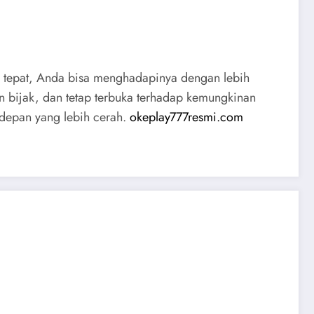
g tepat, Anda bisa menghadapinya dengan lebih
 bijak, dan tetap terbuka terhadap kemungkinan
depan yang lebih cerah.
okeplay777resmi.com