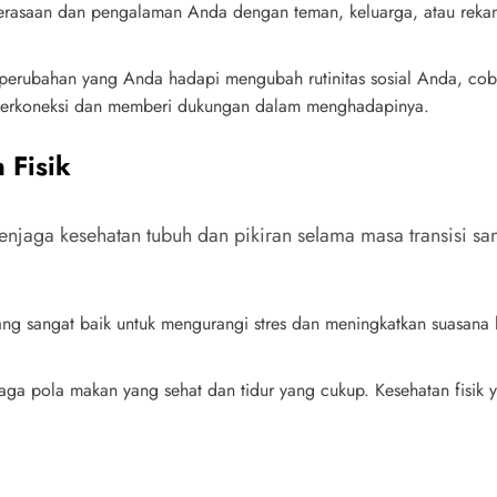
perasaan dan pengalaman Anda dengan teman, keluarga, atau reka
a perubahan yang Anda hadapi mengubah rutinitas sosial Anda, co
 terkoneksi dan memberi dukungan dalam menghadapinya.
 Fisik
njaga kesehatan tubuh dan pikiran selama masa transisi sa
ng sangat baik untuk mengurangi stres dan meningkatkan suasana h
jaga pola makan yang sehat dan tidur yang cukup. Kesehatan fisi
i