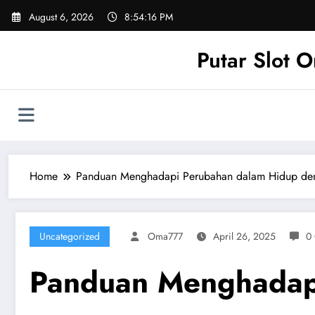
Skip
August 6, 2026
8:54:17 PM
to
content
Putar Slot 
Home
Panduan Menghadapi Perubahan dalam Hidup den
Uncategorized
Oma777
April 26, 2025
0
Panduan Menghadapi