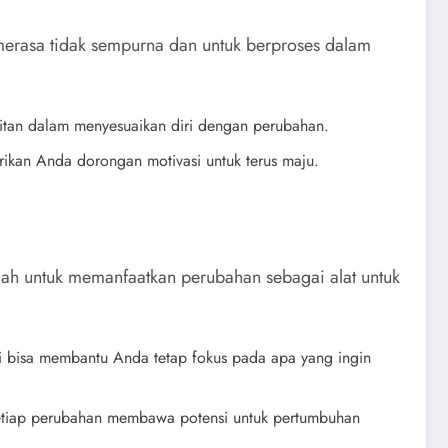
merasa tidak sempurna dan untuk berproses dalam
ulitan dalam menyesuaikan diri dengan perubahan.
rikan Anda dorongan motivasi untuk terus maju.
lah untuk memanfaatkan perubahan sebagai alat untuk
ni bisa membantu Anda tetap fokus pada apa yang ingin
. Setiap perubahan membawa potensi untuk pertumbuhan