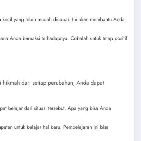
ah kecil yang lebih mudah dicapai. Ini akan membantu Anda
ana Anda bereaksi terhadapnya. Cobalah untuk tetap positif
ri hikmah dari setiap perubahan, Anda dapat
t belajar dari situasi tersebut. Apa yang bisa Anda
patan untuk belajar hal baru. Pembelajaran ini bisa