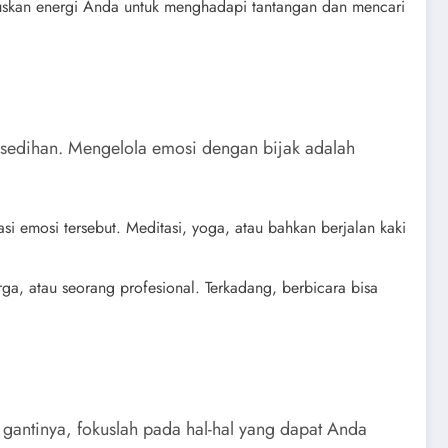
kuskan energi Anda untuk menghadapi tantangan dan mencari
esedihan. Mengelola emosi dengan bijak adalah
si emosi tersebut. Meditasi, yoga, atau bahkan berjalan kaki
ga, atau seorang profesional. Terkadang, berbicara bisa
 gantinya, fokuslah pada hal-hal yang dapat Anda