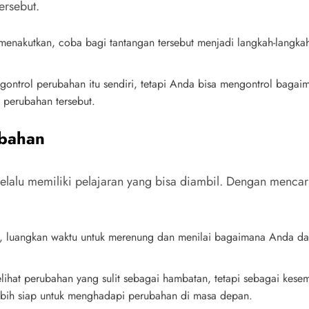
ersebut.
n menakutkan, coba bagi tantangan tersebut menjadi langkah-langk
gontrol perubahan itu sendiri, tetapi Anda bisa mengontrol bagaim
 perubahan tersebut.
ubahan
selalu memiliki pelajaran yang bisa diambil. Dengan menca
i, luangkan waktu untuk merenung dan menilai bagaimana Anda dapa
lihat perubahan yang sulit sebagai hambatan, tetapi sebagai kesem
bih siap untuk menghadapi perubahan di masa depan.