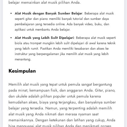
belajar memainkan alat musik pilihan Anda.
Alat Musik dengan Banyak Sumber Belajar
: Beberapa alat musik
seperti gitar dan piano memiliki banyak tutorial dan sumber daya
pembelajaran yang tersedia online. Ada banyak video, buku, dan
aplikasi untuk membantu Anda belajar.
Alat Musik yang Lebih Sulit Dipelajari
: Beberapa alat musik seperti
biola atau trompet mungkin lebih sulit dipelajari di awal karena teknik
yang lebih rumit. Pastikan Anda memiliki kesabaran dan akses ke
instruktur yang berpengalaman jika memilih alat musik yang lebih
menantang.
Kesimpulan
Memilih alat musik yang tepat untuk pemula sangat bergantung
pada minat, kemampuan fisik, dan anggaran Anda. Gitar, piano,
dan ukulele adalah pilihan populer untuk pemula karena
kemudahan akses, biaya yang terjangkau, dan banyaknya sumber
belajar yang tersedia. Namun, yang terpenting adalah memilih
alat musik yang Anda nikmati dan merasa nyaman saat
memainkannya. Dengan ketekunan dan latihan yang cukup, Anda
bisa menguasai alat musik pilihan Anda dan menikmati proses