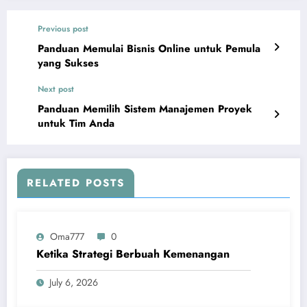
Previous post
Panduan Memulai Bisnis Online untuk Pemula
yang Sukses
Next post
Panduan Memilih Sistem Manajemen Proyek
untuk Tim Anda
RELATED POSTS
Oma777
0
Ketika Strategi Berbuah Kemenangan
July 6, 2026