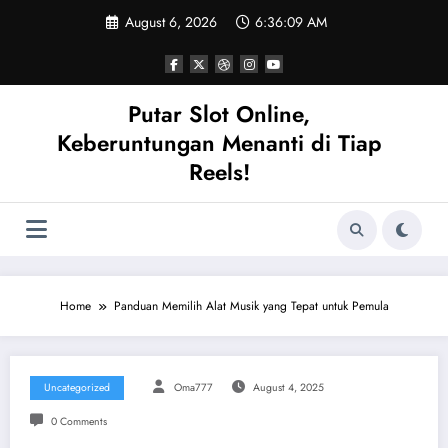
Skip
August 6, 2026
6:36:09 AM
to
content
Putar Slot Online,
Keberuntungan Menanti di Tiap
Reels!
Home
Panduan Memilih Alat Musik yang Tepat untuk Pemula
Uncategorized
Oma777
August 4, 2025
0 Comments