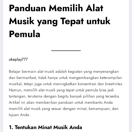
Panduan Memilih Alat
Musik yang Tepat untuk
Pemula
okeplay777
Belajar bermain alat musik adalah kegiatan yang menyenangkan
dan bermanfaat, tidak hanya untuk mengembangkan keterampilan
musikal, tetapi juga untuk meningkatkan konsentrasi dan kreativitas.
Namun, memilih alat musik yang tepat untuk pemula bisa jadi
tantangan, terutama dengan begitu banyak pilihan yang tersedia.
Artikel ini akan memberikan panduan untuk membantu Anda
memilih alat musik yang sesuai dengan minat, kemampuan, dan
tujuan Anda.
1. Tentukan Minat Musik Anda