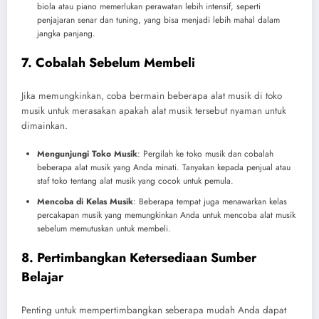
biola atau piano memerlukan perawatan lebih intensif, seperti
penjajaran senar dan tuning, yang bisa menjadi lebih mahal dalam
jangka panjang.
7. Cobalah Sebelum Membeli
Jika memungkinkan, coba bermain beberapa alat musik di toko
musik untuk merasakan apakah alat musik tersebut nyaman untuk
dimainkan.
Mengunjungi Toko Musik
: Pergilah ke toko musik dan cobalah
beberapa alat musik yang Anda minati. Tanyakan kepada penjual atau
staf toko tentang alat musik yang cocok untuk pemula.
Mencoba di Kelas Musik
: Beberapa tempat juga menawarkan kelas
percakapan musik yang memungkinkan Anda untuk mencoba alat musik
sebelum memutuskan untuk membeli.
8. Pertimbangkan Ketersediaan Sumber
Belajar
Penting untuk mempertimbangkan seberapa mudah Anda dapat