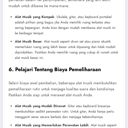
mudah untuk dibawa ke mana-mana.
Alat Musik yang Kompak
: Ukulele, gitar, atau keyboard portabel
adalah pilihan yang bagus jika Anda memiliki ruang terbatas atau
sering bepergian. Anda bisa dengan mudah membawa alat musik ini
ke berbagai tempat.
Alat Musik Besar
: Alat musik seperti drum set atau piano akustik
memerlukan ruang yang lebih besar untuk dipasang dan tidak mudah
dipindahkan. Pastikan Anda memiliki ruang yang cukup di rumah untuk
alat musik besar ini.
6. Pelajari Tentang Biaya Pemeliharaan
Selain biaya awal pembelian, beberapa alat musik membutuhkan
pemeliharaan rutin untuk menjaga kualitas suara dan kondisinya.
Pastikan Anda siap untuk merawat alat musik Anda.
Alat Musik yang Mudah Dirawat
: Gitar atau keyboard biasanya
membutuhkan sedikit perawatan rutin. Untuk gitar, Anda hanya perlu
mengganti senar secara berkala dan menjaga kebersihannya.
Alat Musik yang Memerlukan Perawatan Lebih
: Alat musik seperti