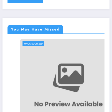
You May Have Missed
UNCATEGORIZED