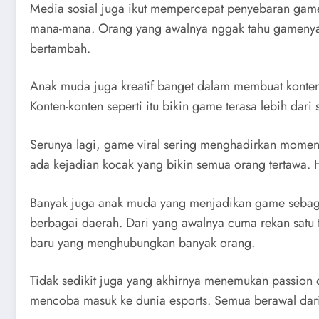
Media sosial juga ikut mempercepat penyebaran game 
mana-mana. Orang yang awalnya nggak tahu gamenya ja
bertambah.
Anak muda juga kreatif banget dalam membuat konten
Konten-konten seperti itu bikin game terasa lebih dar
Serunya lagi, game viral sering menghadirkan momen t
ada kejadian kocak yang bikin semua orang tertawa. H
Banyak juga anak muda yang menjadikan game sebagai
berbagai daerah. Dari yang awalnya cuma rekan satu t
baru yang menghubungkan banyak orang.
Tidak sedikit juga yang akhirnya menemukan passion 
mencoba masuk ke dunia esports. Semua berawal dari