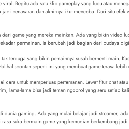
viral. Begitu ada satu klip gameplay yang lucu atau menega
di penasaran dan akhirnya ikut mencoba. Dari situ efek v
 dari game yang mereka mainkan. Ada yang bikin video lu
i sekadar permainan. Ia berubah jadi bagian dari budaya digi
ak terduga yang bikin pemainnya susah berhenti main. Kadan
al-hal spontan seperti ini yang membuat game terasa lebih
 cara untuk memperluas pertemanan. Lewat fitur chat atau
im, lama-lama bisa jadi teman ngobrol yang seru setiap ka
di dunia gaming. Ada yang mulai belajar jadi streamer, ad
 rasa suka bermain game yang kemudian berkembang jadi s