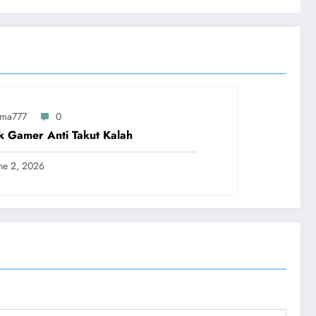
ma777
0
 Gamer Anti Takut Kalah
ne 2, 2026