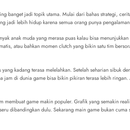
g banget jadi topik utama. Mulai dari bahas strategi, cerit
ong jadi lebih hidup karena semua orang punya pengalaman 
l. Banyak anak muda yang merasa puas kalau bisa menunjukk
tis, atau bahkan momen clutch yang bikin satu tim bersorak
tas yang kadang terasa melelahkan. Setelah seharian sibuk de
jam di dunia game bisa bikin pikiran terasa lebih ringan
 membuat game makin populer. Grafik yang semakin realistis
h seru dibandingkan dulu. Sekarang main game bukan cuma 