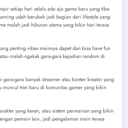
r setiap hari selalu ada aja game baru yang tiba-
gaming udah berubah jadi bagian dari lifestyle yang
me malah jadi hiburan utama yang bikin hari terasa
ang penting vibes mainnya dapet dan bisa have fun
atau malah ngakak gara-gara kejadian random di
 gara-gara banyak streamer atau konten kreator yang
tu muncul tren baru di komunitas gamer yang bikin
arakter yang keren, atau sistem permainan yang bikin
dengan pemain lain, jadi pengalaman main terasa