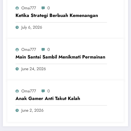
Oma777
0
Ketika Strategi Berbuah Kemenangan
July 6, 2026
Oma777
0
Main Santai Sambil Menikmati Permainan
June 24, 2026
Oma777
0
Anak Gamer Anti Takut Kalah
June 2, 2026