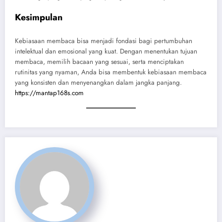
Kesimpulan
Kebiasaan membaca bisa menjadi fondasi bagi pertumbuhan
intelektual dan emosional yang kuat. Dengan menentukan tujuan
membaca, memilih bacaan yang sesuai, serta menciptakan
rutinitas yang nyaman, Anda bisa membentuk kebiasaan membaca
yang konsisten dan menyenangkan dalam jangka panjang.
https://mantap168s.com