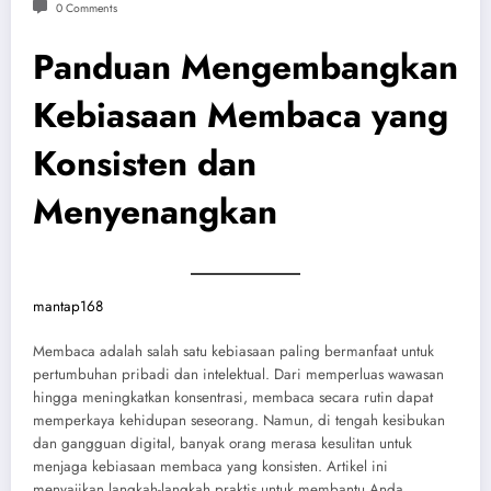
0 Comments
Panduan Mengembangkan
Kebiasaan Membaca yang
Konsisten dan
Menyenangkan
mantap168
Membaca adalah salah satu kebiasaan paling bermanfaat untuk
pertumbuhan pribadi dan intelektual. Dari memperluas wawasan
hingga meningkatkan konsentrasi, membaca secara rutin dapat
memperkaya kehidupan seseorang. Namun, di tengah kesibukan
dan gangguan digital, banyak orang merasa kesulitan untuk
menjaga kebiasaan membaca yang konsisten. Artikel ini
menyajikan langkah-langkah praktis untuk membantu Anda