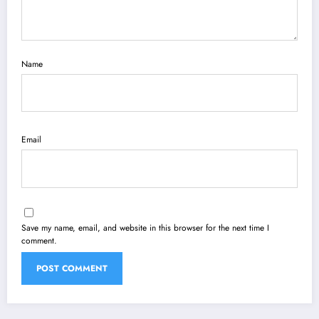
Name
Email
Save my name, email, and website in this browser for the next time I
comment.