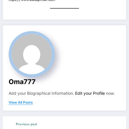
Oma777
Add your Biographical Information.
Edit your Profile
now.
View All Posts
Previous post