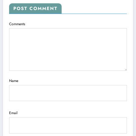
POST COMMENT
Comments
Name
Email