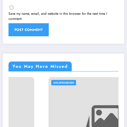
Save my name, email, and website in this browser for the next time I
comment.
You May Have Missed
UNCATEGORIZED