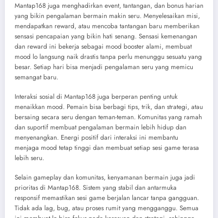
Mantap168 juga menghadirkan event, tantangan, dan bonus harian
yang bikin pengalaman bermain makin seru. Menyelesaikan misi,
mendapatkan reward, atau mencoba tantangan baru memberikan
sensasi pencapaian yang bikin hati senang. Sensasi kemenangan
dan reward ini bekerja sebagai mood booster alami, membuat
mood lo langsung naik drastis tanpa perlu menunggu sesuatu yang
besar. Setiap hari bisa menjadi pengalaman seru yang memicu
semangat baru.
Interaksi sosial di Mantap168 juga berperan penting untuk
menaikkan mood. Pemain bisa berbagi tips, trik, dan strategi, atau
bersaing secara seru dengan teman-teman. Komunitas yang ramah
dan suportif membuat pengalaman bermain lebih hidup dan
menyenangkan. Energi positif dari interaksi ini membantu
menjaga mood tetap tinggi dan membuat setiap sesi game terasa
lebih seru.
Selain gameplay dan komunitas, kenyamanan bermain juga jadi
prioritas di Mantap168. Sistem yang stabil dan antarmuka
responsif memastikan sesi game berjalan lancar tanpa gangguan.
Tidak ada lag, bug, atau proses rumit yang mengganggu. Semua