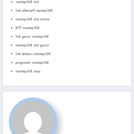
mantap168 slot
link alternatif mantap168
mantap168 slot online
RTP mantap168
link gacor mantap168
mantap168 slot gacor
link terbaru mantap168
pragmatic mantap168
mantap168 zeus