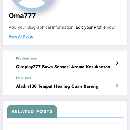
Oma777
Add your Biographical Information.
Edit your Profile
now.
View All Posts
Previous post
Okeplay777 Bawa Sensasi Aroma Kesuksesan
Next post
Aladin138 Tempat Healing Cuan Bareng
RELATED POSTS