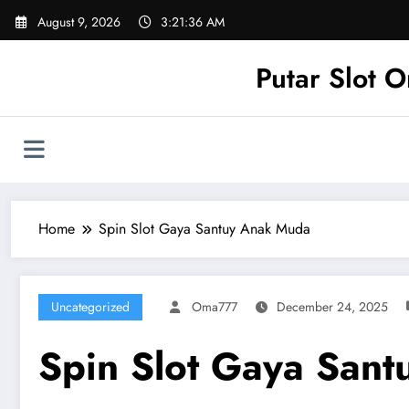
Skip
August 9, 2026
3:21:37 AM
to
content
Putar Slot 
Home
Spin Slot Gaya Santuy Anak Muda
Uncategorized
Oma777
December 24, 2025
Spin Slot Gaya San