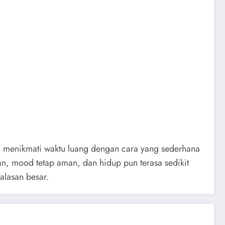
oal menikmati waktu luang dengan cara yang sederhana
an, mood tetap aman, dan hidup pun terasa sedikit
alasan besar.