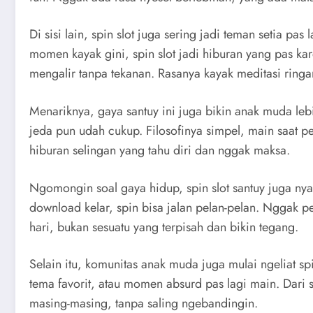
Di sisi lain, spin slot juga sering jadi teman setia 
momen kayak gini, spin slot jadi hiburan yang pas kare
mengalir tanpa tekanan. Rasanya kayak meditasi ringa
Menariknya, gaya santuy ini juga bikin anak muda leb
jeda pun udah cukup. Filosofinya simpel, main saat pen
hiburan selingan yang tahu diri dan nggak maksa.
Ngomongin soal gaya hidup, spin slot santuy juga n
download kelar, spin bisa jalan pelan-pelan. Nggak perl
hari, bukan sesuatu yang terpisah dan bikin tegang.
Selain itu, komunitas anak muda juga mulai ngeliat spi
tema favorit, atau momen absurd pas lagi main. Dari
masing-masing, tanpa saling ngebandingin.