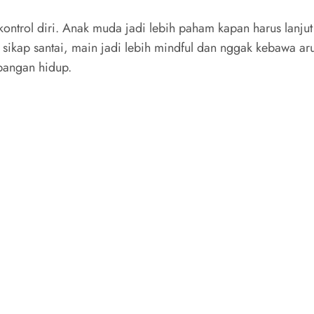
l kontrol diri. Anak muda jadi lebih paham kapan harus lanj
n sikap santai, main jadi lebih mindful dan nggak kebawa ar
bangan hidup.