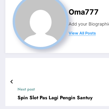
Oma777
Add your Biographi
View All Posts
Next post
Spin Slot Pas Lagi Pengin Santuy