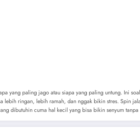
iapa yang paling jago atau siapa yang paling untung. Ini s
lebih ringan, lebih ramah, dan nggak bikin stres. Spin jal
 yang dibutuhin cuma hal kecil yang bisa bikin senyum tanpa 