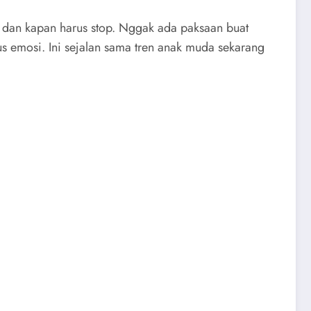
ut dan kapan harus stop. Nggak ada paksaan buat
us emosi. Ini sejalan sama tren anak muda sekarang